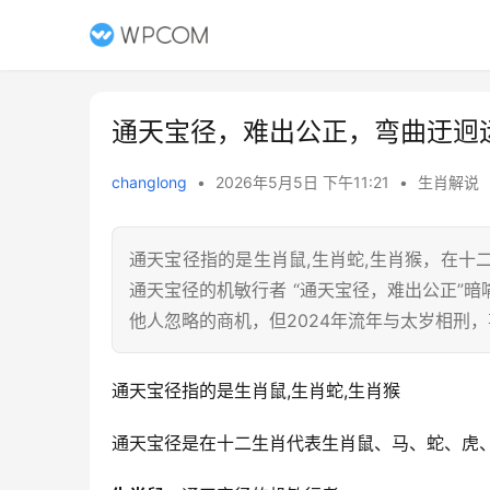
通天宝径，难出公正，弯曲迂迥
changlong
•
2026年5月5日 下午11:21
•
生肖解说
通天宝径指的是生肖鼠,生肖蛇,生肖猴，在
通天宝径的机敏行者 “通天宝径，难出公正”
他人忽略的商机，但2024年流年与太岁相刑
通天宝径指的是生肖鼠,生肖蛇,生肖猴
通天宝径是在十二生肖代表生肖鼠、马、蛇、虎