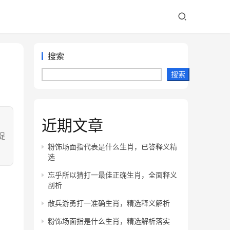
搜索
搜索
近期文章
：
捉
粉饰场面指代表是什么生肖，已答释义精
选
忘乎所以猜打一最佳正确生肖，全面释义
剖析
散兵游勇打一准确生肖，精选释义解析
粉饰场面指是什么生肖，精选解析落实