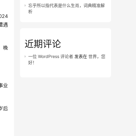
忘乎所以指代表是什么生肖，词典精准解
析
24
遭遇
近期评论
，晚
一位 WordPress 评论者
发表在
世界，您
好！
事业
岁后