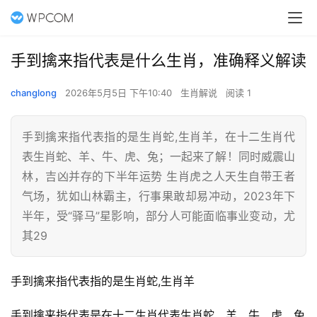
手到擒来指代表是什么生肖，准确释义解读
changlong
2026年5月5日 下午10:40
生肖解说
阅读 1
手到擒来指代表指的是生肖蛇,生肖羊，在十二生肖代
表生肖蛇、羊、牛、虎、兔；一起来了解！同时威震山
林，吉凶并存的下半年运势 生肖虎之人天生自带王者
气场，犹如山林霸主，行事果敢却易冲动，2023年下
半年，受“驿马”星影响，部分人可能面临事业变动，尤
其29
手到擒来指代表指的是生肖蛇,生肖羊
手到擒来指代表是在十二生肖代表生肖蛇、羊、牛、虎、兔