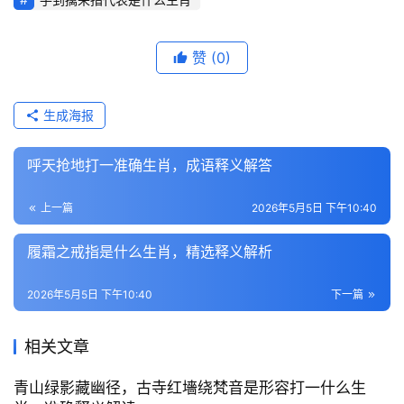
赞
(0)
生成海报
呼天抢地打一准确生肖，成语释义解答
上一篇
2026年5月5日 下午10:40
履霜之戒指是什么生肖，精选释义解析
2026年5月5日 下午10:40
下一篇
相关文章
青山绿影藏幽径，古寺红墻绕梵音是形容打一什么生