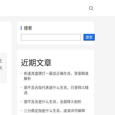
搜索
搜索
近期文章
王
天
躬逢其盛猜打一最佳正确生肖，答案精准
解析
驷不及舌指代表是什么生肖，已答释义精
选
驷不及舌是什么生肖，全面释义剖析
三分鼎足指是什么生肖，成语详尽解释