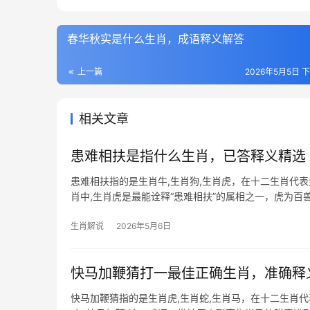
春华秋实是什么生肖，成语释义解答
上一篇
2026年5月5日 下
相关文章
患难相扶是指什么生肖，已答释义精选
患难相扶指的是生肖牛,生肖狗,生肖虎，在十二生肖代
肖中,生肖虎是最能诠释“患难相扶”的属相之一，虎为
欺”，但生
生肖解说
2026年5月6日
快马加鞭猜打一最佳正确生肖，准确释
快马加鞭猜指的是生肖虎,生肖蛇,生肖马，在十二生肖