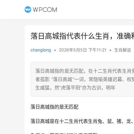
落日高城指代表什么生肖，准确
changlong
•
2026年5月5日 下午11:21
•
生肖解说
落日高城指的是无匹配，在十二生肖代表生肖
者孤影 “落日高城”一词，常隐喻英雄迟暮、
生威猛，然“虎落平阳”亦为古训，明年
落日高城指的是无匹配
落日高城是在十二生肖代表生肖兔、鼠、猪、龙