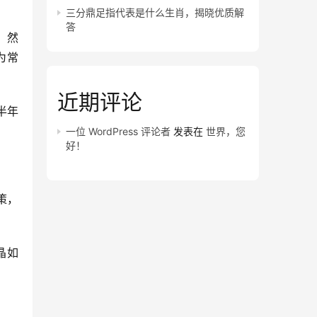
三分鼎足指代表是什么生肖，揭晓优质解
答
，然
为常
近期评论
半年
一位 WordPress 评论者
发表在
世界，您
好！
策，
晶如