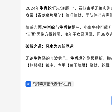
2024年
生肖蛇
“巳火逢辰土”，看似束手无策实则
身带【青龙鳞片吊坠】催旺偏财，团队停滞者需
情感方面,
生肖蛇
与
生肖猪
相冲，小事争吵可能
“天喜”照临方得转圜，晚年子女缘深厚，但68岁
破解之道：风水为刃斩厄运
无论
生肖马
的奔波劳苦、
生肖虎
的刚极易折，抑
【麒麟瓶】镇宅、虎用【黄玉貔貅】聚财、蛇藏
马蹄声声指代表什么生肖