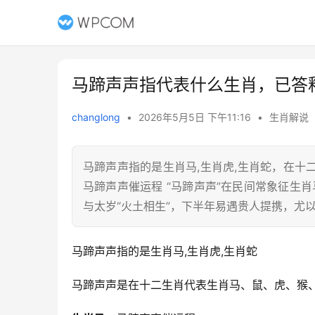
马蹄声声指代表什么生肖，已答
changlong
•
2026年5月5日 下午11:16
•
生肖解说
马蹄声声指的是生肖马,生肖虎,生肖蛇，在
马蹄声声催运程 “马蹄声声”在民间常象征生
与太岁“火土相生”，下半年易遇贵人提携，尤以
马蹄声声指的是生肖马,生肖虎,生肖蛇
马蹄声声是在十二生肖代表生肖马、鼠、虎、猴