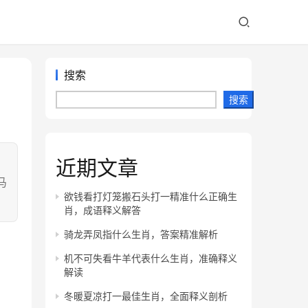
搜索
搜索
近期文章
：
马
欲钱看打灯笼搬石头打一精准什么正确生
肖，成语释义解答
骑龙弄凤指什么生肖，答案精准解析
机不可失看牛羊代表什么生肖，准确释义
解读
冬暖夏凉打一最佳生肖，全面释义剖析