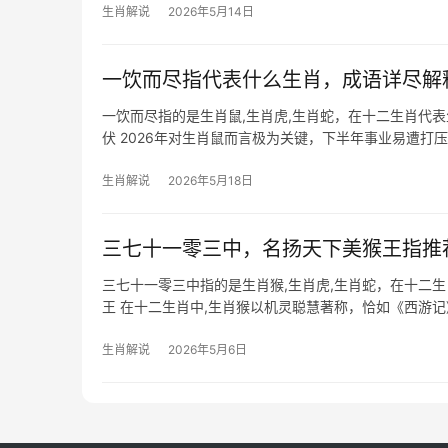
生肖解说
2026年5月14日
一饮而尽指代表什么生肖，成语详尽解
一饮而尽指的是生肖鼠,生肖虎,生肖蛇，在十二生肖代
伏 2026年对生肖鼠而言极为关键，下半年事业易遭打
因琐事责
生肖解说
2026年5月18日
三七十一零三中，名扬天下美猴王指推
三七十一零三中指的是生肖猴,生肖虎,生肖蛇，在十二
王 在十二生肖中,生肖猴以机灵聪慧著称，恰如《西游
水行舟，尤其在下
生肖解说
2026年5月6日