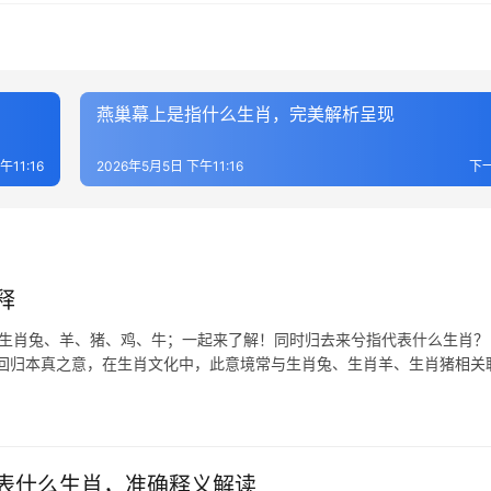
燕巢幕上是指什么生肖，完美解析呈现
午11:16
2026年5月5日 下午11:16
下
释
表生肖兔、羊、猪、鸡、牛；一起来了解！同时归去来兮指代表什么生肖？ 
、回归本真之意，在生肖文化中，此意境常与生肖兔、生肖羊、生肖猪相关
表什么生肖，准确释义解读