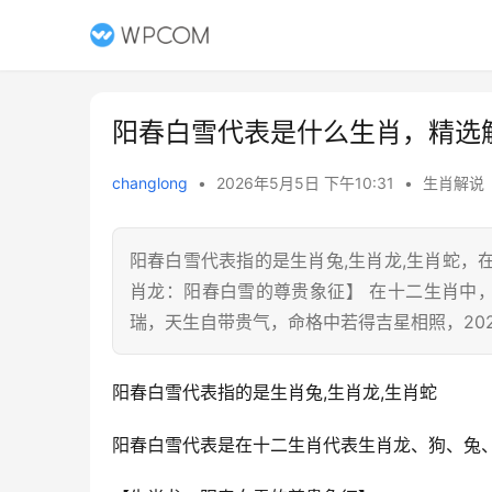
阳春白雪代表是什么生肖，精选
changlong
•
2026年5月5日 下午10:31
•
生肖解说
阳春白雪代表指的是生肖兔,生肖龙,生肖蛇
肖龙：阳春白雪的尊贵象征】 在十二生肖中
瑞，天生自带贵气，命格中若得吉星相照，20
阳春白雪代表指的是生肖兔,生肖龙,生肖蛇
阳春白雪代表是在十二生肖代表生肖龙、狗、兔