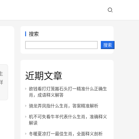
搜索
搜索
近期文章
生
祥
欲钱看打灯笼搬石头打一精准什么正确生
肖，成语释义解答
骑龙弄凤指什么生肖，答案精准解析
机不可失看牛羊代表什么生肖，准确释义
解读
冬暖夏凉打一最佳生肖，全面释义剖析