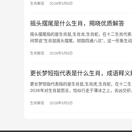
生肖解说
2026年5月6日
摇头摆尾是什么生肖，揭晓优质解答
摇头摆尾指的是生肖鼠,生肖龙,生肖蛇，在十二生肖代
间常说“生肖鼠摇头摆尾，财路四通八达”，这一形象生动描绘
生肖解说
2026年5月6日
更长梦短指代表是什么生肖，成语释义
更长梦短指代表指的是生肖鼠,生肖虎,生肖蛇，在十二
2026年对生肖鼠而言，恰似行走于薄冰之上，吉凶交
恐遭小人作梗，项目
生肖解说
2026年5月5日