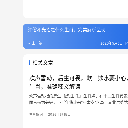
浑俗和光指是什么生肖，完美解析呈现
上一篇
2026年5月5日 下
相关文章
欢声雷动，后生可畏，欺山欺水要小心
生肖，准确释义解读
欢声雷动指的是生肖虎,生肖蛇,生肖鸡，在十二生肖代表
而言极为关键，下半年将迎来“冲太岁”之局，事业运势
停滞不
生肖解说
2026年5月5日