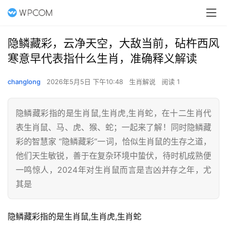
隐鳞藏彩，云净天空，大敌当前，砧杵西风
寒意早代表指什么生肖，准确释义解读
changlong
2026年5月5日 下午10:48
生肖解说
阅读 1
隐鳞藏彩指的是生肖鼠,生肖虎,生肖蛇，在十二生肖代
表生肖鼠、马、虎、猴、蛇；一起来了解！同时隐鳞藏
彩的智慧家 “隐鳞藏彩”一词，恰似生肖鼠的生存之道，
他们天生敏锐，善于在复杂环境中蛰伏，待时机成熟便
一鸣惊人，2024年对生肖鼠而言是吉凶并存之年，尤
其是
隐鳞藏彩指的是生肖鼠,生肖虎,生肖蛇