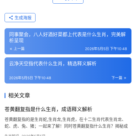
生成海报
同事聚会，八人好酒好菜都上代表是什么生肖，完美解
析呈现
上一篇
2026年5月5日 下午10:48
云净天空指代表什么生肖，精选释义解析
2026年5月5日 下午10:48
下一篇
相关文章
苍黄翻复指是什么生肖，成语释义解析
苍黄翻复指的是生肖蛇,生肖龙,生肖虎，在十二生肖代表生肖龙、
蛇、虎、兔、猪；一起来了解！同时苍黄翻复指什么生肖？揭秘成
语中的生肖隐喻 “苍黄翻复”一词，原指世事无常、变化莫测，但在