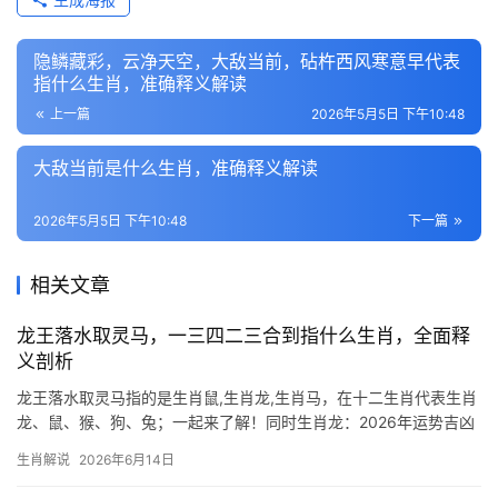
隐鳞藏彩，云净天空，大敌当前，砧杵西风寒意早代表
指什么生肖，准确释义解读
上一篇
2026年5月5日 下午10:48
大敌当前是什么生肖，准确释义解读
2026年5月5日 下午10:48
下一篇
相关文章
龙王落水取灵马，一三四二三合到指什么生肖，全面释
义剖析
龙王落水取灵马指的是生肖鼠,生肖龙,生肖马，在十二生肖代表生肖
龙、鼠、猴、狗、兔；一起来了解！同时生肖龙：2026年运势吉凶
参半 2026年对生肖龙而言极为特殊，既是“龙王落水”的危机年，又
生肖解说
2026年6月14日
是“取灵马”的转机年，命理中“一三四二三合”暗指生肖鼠、生肖猴为
贵人