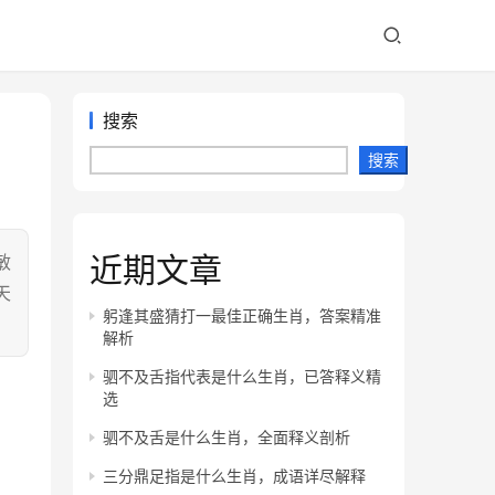
搜索
搜索
近期文章
敏
天
躬逢其盛猜打一最佳正确生肖，答案精准
解析
驷不及舌指代表是什么生肖，已答释义精
选
驷不及舌是什么生肖，全面释义剖析
三分鼎足指是什么生肖，成语详尽解释