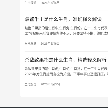
生肖解说
2026年5月5日
跛鳖千里是什么生肖，准确释义解读
跛鳖千里指的是生肖牛,生肖兔,生肖蛇，在十二生肖代
里”常被用来形容即使条件不足，只要坚持不懈，终能达
这一成语展
生肖解说
2026年5月6日
杀敌致果指是什么生肖，精选释义解析
杀敌致果指的是生肖虎,生肖蛇,生肖狗，在十二生肖代
2026年对生肖虎而言极为关键，下半年事业恐遭打压，
格外警惕领
生肖解说
2026年5月30日