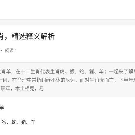
肖，精选释义解析
•
阅读 1
,生肖羊，在十二生肖代表生肖虎、猴、蛇、猪、羊；一起来了解
”一词，在命理中常指纠缠不休的厄运，而对生肖虎而言，下半年
甲辰年，木土相克，易
羊
、猴、蛇、猪、羊