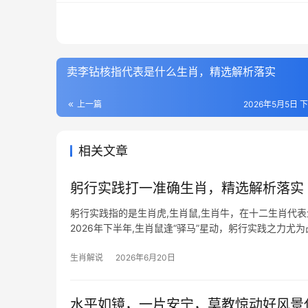
卖李钻核指代表是什么生肖，精选解析落实
上一篇
2026年5月5日 下
相关文章
躬行实践打一准确生肖，精选解析落实
躬行实践指的是生肖虎,生肖鼠,生肖牛，在十二生肖代
2026年下半年,生肖鼠逢“驿马”星动，躬行实践之力
戴【
生肖解说
2026年6月20日
水平如镜，一片安宁，莫教惊动好风景