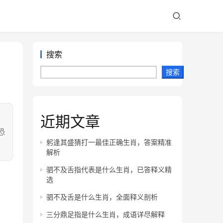
搜索
搜索
近期文章
！
恐
躬逢其盛猜打一最佳正确生肖，答案精准
解析
驷不及舌指代表是什么生肖，已答释义精
选
驷不及舌是什么生肖，全面释义剖析
三分鼎足指是什么生肖，成语详尽解释