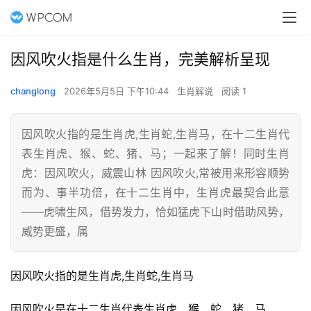
因风吹火指是什么生肖，完美解析呈现
changlong
2026年5月5日 下午10:44
生肖解说
阅读 1
因风吹火指的是生肖虎,生肖蛇,生肖马，在十二生肖代
表生肖虎、猴、蛇、猪、马；一起来了解！同时生肖
虎：因风吹火，威震山林 因风吹火,常被用来形容顺势
而为、事半功倍，在十二生肖中，生肖虎最契合此意
——虎啸生风，借势发力，恰如猛虎下山时借助风势，
威势更盛，属
因风吹火指的是生肖虎,生肖蛇,生肖马
因风吹火是在十二生肖代表生肖虎、猴、蛇、猪、马