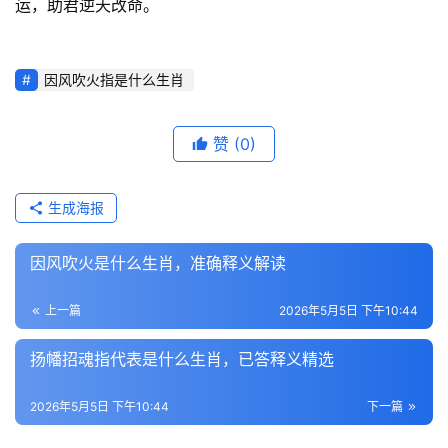
运，助君逆天改命。
因风吹火指是什么生肖
赞
(0)
生成海报
因风吹火是什么生肖，准确释义解读
上一篇
2026年5月5日 下午10:44
扬幡招魂指代表是什么生肖，已答释义精选
2026年5月5日 下午10:44
下一篇