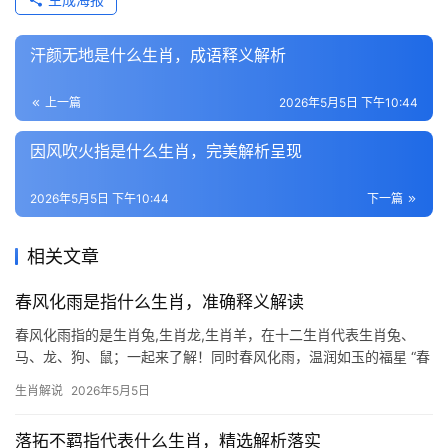
汗颜无地是什么生肖，成语释义解析
上一篇
2026年5月5日 下午10:44
因风吹火指是什么生肖，完美解析呈现
2026年5月5日 下午10:44
下一篇
相关文章
春风化雨是指什么生肖，准确释义解读
春风化雨指的是生肖兔,生肖龙,生肖羊，在十二生肖代表生肖兔、
马、龙、狗、鼠；一起来了解！同时春风化雨，温润如玉的福星 “春
风化雨”一词，常被用来形容生肖兔的性情，属兔之人天生自带柔和
生肖解说
2026年5月5日
气场，如细雨滋润万物，总能以包容之心化解矛盾，2025乙巳蛇
年，生肖兔
落拓不羁指代表什么生肖，精选解析落实