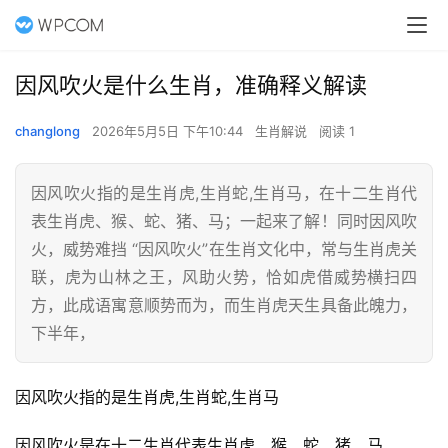
因风吹火是什么生肖，准确释义解读
changlong
2026年5月5日 下午10:44
生肖解说
阅读 1
因风吹火指的是生肖虎,生肖蛇,生肖马，在十二生肖代
表生肖虎、猴、蛇、猪、马；一起来了解！同时因风吹
火，威势难挡 “因风吹火”在生肖文化中，常与生肖虎关
联，虎为山林之王，风助火势，恰如虎借威势横扫四
方，此成语寓意顺势而为，而生肖虎天生具备此魄力，
下半年，
因风吹火指的是生肖虎,生肖蛇,生肖马
因风吹火是在十二生肖代表生肖虎、猴、蛇、猪、马