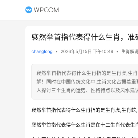
褎然举首指代表得什么生肖，准
changlong
•
2026年5月15日 下午10:49
•
生肖解
褎然举首指代表得什么生肖指的是生肖虎,生
解！同时在中国传统文化中,生肖文化占据着
入探讨三个生肖的运势、性格特点以及风水建
褎然举首指代表得什么生肖指的是生肖虎,生肖蛇
褎然举首指代表得什么生肖是在十二生肖代表生