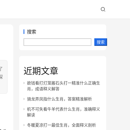
搜索
搜索
近期文章
了
深
欲钱看打灯笼搬石头打一精准什么正确生
肖，成语释义解答
骑龙弄凤指什么生肖，答案精准解析
机不可失看牛羊代表什么生肖，准确释义
解读
冬暖夏凉打一最佳生肖，全面释义剖析