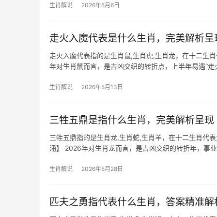
生肖解说
2026年5月6日
走火入魔代表是什么生肖，完美解析呈
走火入魔代表指的是生肖鼠,生肖虎,生肖龙，在十二生肖
年对生肖鼠而言，是吉凶交织的转折点，上半年易遇“走
目被抢或团
生肖解说
2026年5月13日
三牲五鼎是指什么生肖，完美解析呈现
三牲五鼎指的是生肖龙,生肖蛇,生肖羊，在十二生肖代
涌】 2026年对生肖龙而言，是吉凶交织的转折年，事
目增多
生肖解说
2026年5月28日
匹夫之勇指代表什么生肖，答案精准解