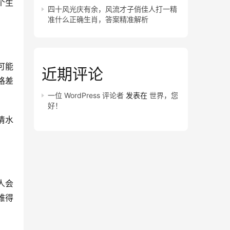
个生
四十风光庆有余，风流才子俏佳人打一精
准什么正确生肖，答案精准解析
可能
近期评论
格差
一位 WordPress 评论者
发表在
世界，您
好！
清水
人会
难得