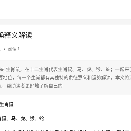
确释义解读
说
•
阅读 1
肖蛇,生肖鼠，在十二生肖代表生肖鼠、马、虎、猴、蛇；一起来
重要地位，每一个生肖都有其独特的象征意义和运势解读，本文将
议，帮助读者更好地了解自己的
,生肖鼠
肖鼠、马、虎、猴、蛇