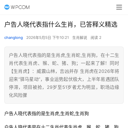
户告人晓代表指什么生肖，已答释义精选
changlong
2026年5月5日 下午10:21
生肖解说
阅读 2
户告人晓代表指的是生肖虎,生肖蛇,生肖狗，在十二生
肖代表生肖虎、猴、蛇、猪、狗；一起来了解！同时
【生肖虎】：威震山林，吉凶并存 生肖虎在2026年将
迎来“驿马星动”，事业运势起伏极大，上半年易遇团队
停滞，项目被抢，29岁至51岁者尤为明显，职场边缘
化风险骤
户告人晓代表指的是生肖虎,生肖蛇,生肖狗
户告人晓代表是在十二生肖代表生肖虎、猴、蛇、猪、狗