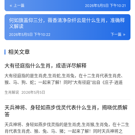
上一篇
2026年5月5日 下午10:21
何如旗盖仰三分，薇香清净杂纤云是什么生肖，准确释
义解读
2026年5月5日 下午10:22
下一篇
相关文章
大有径庭指什么生肖，成语详尽解释
大有径庭指的是生肖虎,生肖蛇,生肖兔，在十二生肖代表生肖虎、
猴、马、狗、蛇；一起来了解！同时“大有径庭”出自《庄子·逍遥
游》，原指两条截然不同的道路，引申为事物差异极大，在生肖文
生肖解说
2026年5月5日
化中，这一成语常被用来形容性格或运势反差鲜明的属相，2026年
尤为特殊，部
天兵神将、身轻如燕步伐灵代表什么生肖，揭晓优质解
答
天兵神将、身轻如燕步伐灵指的是生肖虎,生肖猴,生肖兔，在十二生
肖代表生肖虎、猴、兔、马、猪；一起来了解！同时天兵神将之