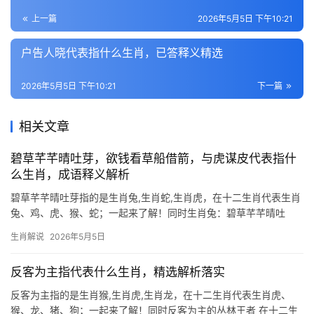
上一篇
2026年5月5日 下午10:21
户告人晓代表指什么生肖，已答释义精选
2026年5月5日 下午10:21
下一篇
相关文章
碧草芊芊晴吐芽，欲钱看草船借箭，与虎谋皮代表指什
么生肖，成语释义解析
碧草芊芊晴吐芽指的是生肖兔,生肖蛇,生肖虎，在十二生肖代表生肖
兔、鸡、虎、猴、蛇；一起来了解！同时生肖兔：碧草芊芊晴吐
芽，欲钱看草船借箭，与虎谋皮代表什么？这三句暗藏的玄机，正
生肖解说
2026年5月5日
与生肖兔的运势息息相关，2026年对生肖兔而言，是吉凶交织之
年，上半年事业易遭打压
反客为主指代表什么生肖，精选解析落实
反客为主指的是生肖猴,生肖虎,生肖龙，在十二生肖代表生肖虎、
猴、龙、猪、狗；一起来了解！同时反客为主的丛林王者 在十二生