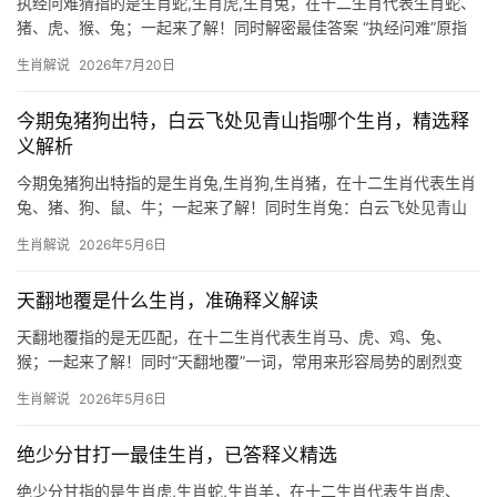
执经问难猜指的是生肖蛇,生肖虎,生肖兔，在十二生肖代表生肖蛇、
猪、虎、猴、兔；一起来了解！同时解密最佳答案 “执经问难”原指
手持经书请教疑难，引申为勤学好问、追求真理，结合生肖特性，
生肖解说
2026年7月20日
生肖蛇最为契合，蛇性聪慧，善隐匿思考，恰如学者潜心钻研，
2026年对属蛇
今期兔猪狗出特，白云飞处见青山指哪个生肖，精选释
义解析
今期兔猪狗出特指的是生肖兔,生肖狗,生肖猪，在十二生肖代表生肖
兔、猪、狗、鼠、牛；一起来了解！同时生肖兔：白云飞处见青山
的玄机 “白云飞处见青山”这句谶语，恰似一幅水墨丹青，暗藏生肖
生肖解说
2026年5月6日
兔的灵动机缘，在传统解签中，“白云”象征漂泊不定，而“青山”代表
稳固根基，两
天翻地覆是什么生肖，准确释义解读
天翻地覆指的是无匹配，在十二生肖代表生肖马、虎、鸡、兔、
猴；一起来了解！同时“天翻地覆”一词，常用来形容局势的剧烈变
动，而在十二生肖中，生肖虎最契合这一意象，虎为百兽之王，其
生肖解说
2026年5月6日
性刚烈，行动如风，一旦发威，便是山河震荡，民间有云：“虎啸山
林
绝少分甘打一最佳生肖，已答释义精选
绝少分甘指的是生肖虎,生肖蛇,生肖羊，在十二生肖代表生肖虎、