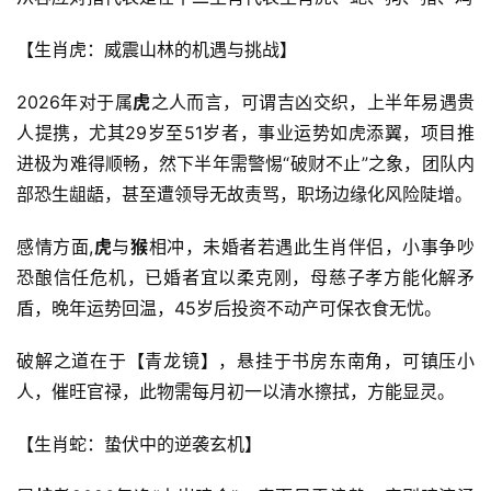
【生肖虎：威震山林的机遇与挑战】
2026年对于属
虎
之人而言，可谓吉凶交织，上半年易遇贵
人提携，尤其29岁至51岁者，事业运势如虎添翼，项目推
进极为难得顺畅，然下半年需警惕“破财不止”之象，团队内
部恐生龃龉，甚至遭领导无故责骂，职场边缘化风险陡增。
感情方面,
虎
与
猴
相冲，未婚者若遇此生肖伴侣，小事争吵
恐酿信任危机，已婚者宜以柔克刚，母慈子孝方能化解矛
盾，晚年运势回温，45岁后投资不动产可保衣食无忧。
破解之道在于【青龙镜】，悬挂于书房东南角，可镇压小
人，催旺官禄，此物需每月初一以清水擦拭，方能显灵。
【生肖蛇：蛰伏中的逆袭玄机】