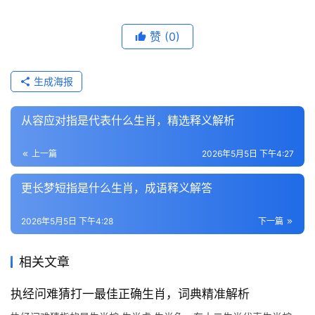
赞
(0)
生成海报
从容应对指是代表什么生肖，精选释义解析
上一篇
2026年5月5日 下午4:27
更长梦短指是什么生肖，成语释义解答
2026年5月5日 下午4:28
下一篇
相关文章
执经问难猜打一最佳正确生肖，词典精准解析