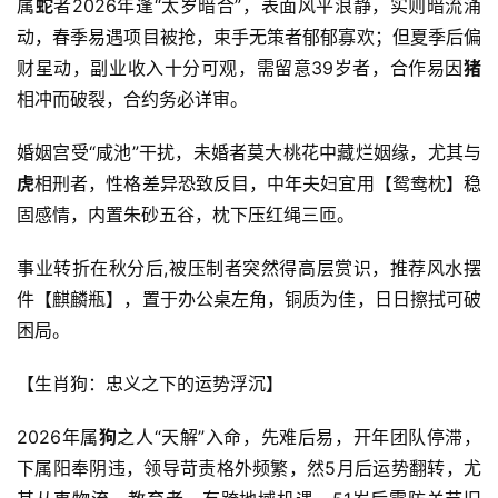
属
蛇
者2026年逢“太岁暗合”，表面风平浪静，实则暗流涌
动，春季易遇项目被抢，束手无策者郁郁寡欢；但夏季后偏
财星动，副业收入十分可观，需留意39岁者，合作易因
猪
相冲而破裂，合约务必详审。
婚姻宫受“咸池”干扰，未婚者莫大桃花中藏烂姻缘，尤其与
虎
相刑者，性格差异恐致反目，中年夫妇宜用【鸳鸯枕】稳
固感情，内置朱砂五谷，枕下压红绳三匝。
事业转折在秋分后,被压制者突然得高层赏识，推荐风水摆
件【麒麟瓶】，置于办公桌左角，铜质为佳，日日擦拭可破
困局。
【生肖狗：忠义之下的运势浮沉】
2026年属
狗
之人“天解”入命，先难后易，开年团队停滞，
下属阳奉阴违，领导苛责格外频繁，然5月后运势翻转，尤