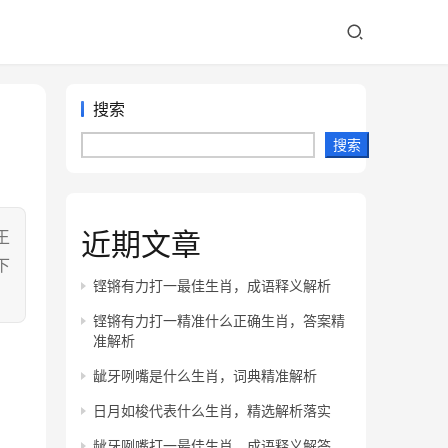
搜索
搜索
近期文章
王
下
铿锵有力打一最佳生肖，成语释义解析
铿锵有力打一精准什么正确生肖，答案精
准解析
龇牙咧嘴是什么生肖，词典精准解析
日月如梭代表什么生肖，精选解析落实
龇牙咧嘴打一最佳生肖，成语释义解答