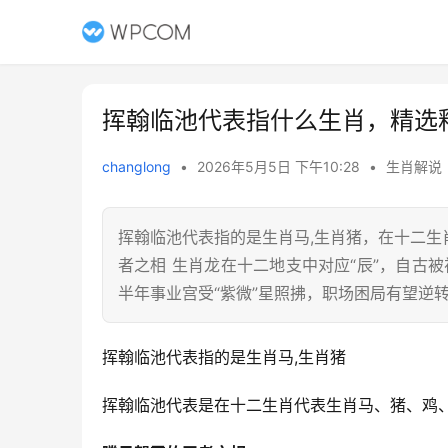
挥翰临池代表指什么生肖，精选
changlong
•
2026年5月5日 下午10:28
•
生肖解说
挥翰临池代表指的是生肖马,生肖猪，在十二
者之相 生肖龙在十二地支中对应“辰”，自古
半年事业宫受“紫微”星照拂，职场困局有望逆
挥翰临池代表指的是生肖马,生肖猪
挥翰临池代表是在十二生肖代表生肖马、猪、鸡