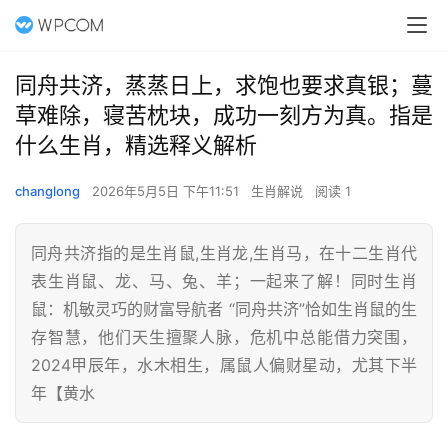
同舟共济，蒸蒸日上，求饱也要求真银；蔓
草难除，寝苦枕块，成功一刻方为真。指是
什么生肖，精选释义解析
changlong
2026年5月5日 下午11:51
生肖解说
阅读 1
同舟共济指的是生肖鼠,生肖龙,生肖马，在十二生肖代
表生肖鼠、龙、马、兔、羊；一起来了解！同时生肖
鼠：机敏灵巧的财富导航者 “同舟共济”恰如生肖鼠的生
存智慧，他们天生擅聚人脉，危机中总能借力突围，
2024甲辰年，水木相生，属鼠人偏财星动，尤其下半
年【黄水