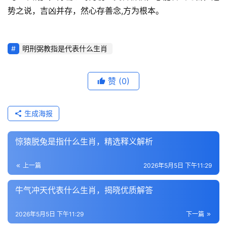
势之说，吉凶并存，然心存善念,方为根本。
明刑弼教指是代表什么生肖
赞
(0)
生成海报
惊猿脱兔是指什么生肖，精选释义解析
上一篇
2026年5月5日 下午11:29
牛气冲天代表什么生肖，揭晓优质解答
2026年5月5日 下午11:29
下一篇