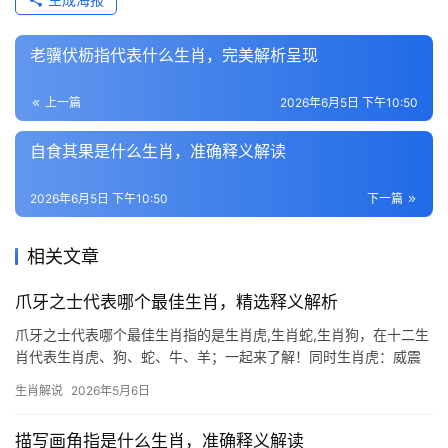
老骥伏枥指代表什么生肖，完美解析呈现
上一篇
2026年6月5日 下午10:50
自食其果是什么生肖，准确释义解读
2026年6月5日 下午10:50
下一篇
相关文章
爪牙之士代表哪个最佳生肖，精选释义解析
爪牙之士代表哪个最佳生肖指的是生肖虎,生肖蛇,生肖狗，在十二生
肖代表生肖虎、狗、蛇、牛、羊；一起来了解！同时生肖虎：威震
四方的爪牙之士 在十二生肖中,生肖虎是最具王者气魄的象征，古人
生肖解说
2026年5月6日
称其为“山君”，锋利的爪牙与凛然的气势，恰如权柄在握的将帅，成
语“虎视眈眈”便源于其狩
描写画角指是什么生肖，准确释义解读