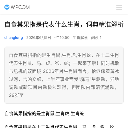
自食其果指是代表什么生肖，词典精准解析
changlong
2026年6月5日 下午10:50
生肖解说
阅读 1
自食其果指指的是生肖鼠,生肖虎,生肖蛇，在十二生肖
代表生肖鼠、马、虎、猴、蛇；一起来了解！同时机敏
与危机的双面镜 2026年对生肖鼠而言，恰似踩着薄冰
过河，吉凶交织，上半年事业宫受“驿马”星驱动，异地
调动或新项目启动极为难得，但团队内部暗流涌动，
29岁至
自食其果指指的是生肖鼠,生肖虎,生肖蛇
自食其果指是在十二生肖代表生肖鼠、马、虎、猴、蛇