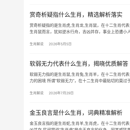
赏奇析疑指什么生肖，精选解析落实
赏奇析疑指的是生肖虎,生肖龙,生肖鼠，在十二生肖代
生肖鼠而言，犹如逆水行舟，吉凶并存，事业上恐遭小人
惕，若职场边缘
生肖解说
2026年5月5日
软弱无力代表什么生肖，揭晓优质解答
软弱无力指的是生肖鼠,生肖兔,生肖羊，在十二生肖代
力的困境 所谓“软弱无力”，在十二生肖中最贴切的莫过
言极为关
生肖解说
2026年7月29日
金玉良言是什么生肖，词典精准解析
金玉良言指的是生肖蛇,生肖羊,生肖虎，在十二生肖代
凶并存 民间常说“生肖虎”是金玉良言的化身，因其威