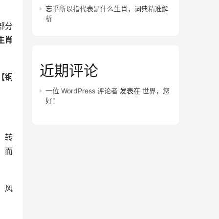
忘乎所以指代表是什么生肖，词典精准解
析
部分
生肖
近期评论
【铜
一位 WordPress 评论者
发表在
世界，您
好！
，转
；而
，风