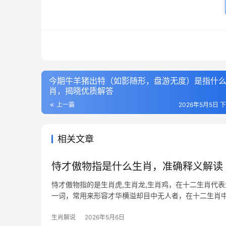
今期牛羊猪出特（如影随形，盘游无度）是指什
肖，揭晓优质解答
上一篇
2026年5月5日 下
相关文章
恃才傲物指是什么生肖，准确释义解读
恃才傲物指的是生肖虎,生肖龙,生肖鸡，在十二生肖代表
一词，常用来形容才华横溢却目中无人者，在十二生肖
傲气，古语云
生肖解说
2026年5月6日