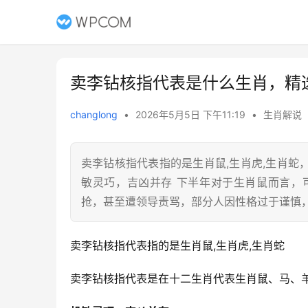
卖李钻核指代表是什么生肖，精
changlong
•
2026年5月5日 下午11:19
•
生肖解说
卖李钻核指代表指的是生肖鼠,生肖虎,生肖
敏灵巧，吉凶并存 下半年对于生肖鼠而言，可
抢，甚至遭领导责骂，部分人因性格过于谨慎
卖李钻核指代表指的是生肖鼠,生肖虎,生肖蛇
卖李钻核指代表是在十二生肖代表生肖鼠、马、