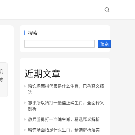
搜索
搜索
近期文章
机
被
粉饰场面指代表是什么生肖，已答释义精
选
忘乎所以猜打一最佳正确生肖，全面释义
剖析
散兵游勇打一准确生肖，精选释义解析
粉饰场面指是什么生肖，精选解析落实