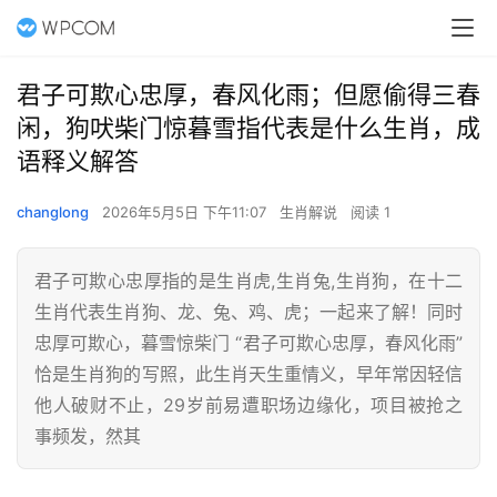
君子可欺心忠厚，春风化雨；但愿偷得三春
闲，狗吠柴门惊暮雪指代表是什么生肖，成
语释义解答
changlong
2026年5月5日 下午11:07
生肖解说
阅读 1
君子可欺心忠厚指的是生肖虎,生肖兔,生肖狗，在十二
生肖代表生肖狗、龙、兔、鸡、虎；一起来了解！同时
忠厚可欺心，暮雪惊柴门 “君子可欺心忠厚，春风化雨”
恰是生肖狗的写照，此生肖天生重情义，早年常因轻信
他人破财不止，29岁前易遭职场边缘化，项目被抢之
事频发，然其