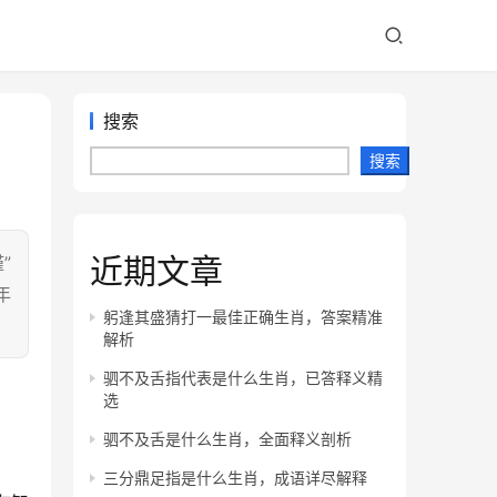
搜索
搜索
近期文章
”
年
躬逢其盛猜打一最佳正确生肖，答案精准
解析
驷不及舌指代表是什么生肖，已答释义精
选
驷不及舌是什么生肖，全面释义剖析
三分鼎足指是什么生肖，成语详尽解释