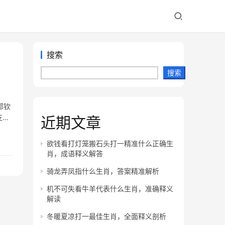
搜索
搜索
郭钦
支中
近期文章
欲钱看打灯笼搬石头打一精准什么正确生
肖，成语释义解答
骑龙弄凤指什么生肖，答案精准解析
机不可失看牛羊代表什么生肖，准确释义
解读
冬暖夏凉打一最佳生肖，全面释义剖析