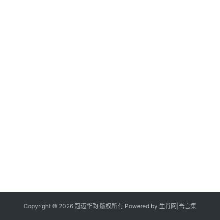
Copyright © 2026 冠迈华韵 版权所有 Powered by
生肖网
|
吾言集