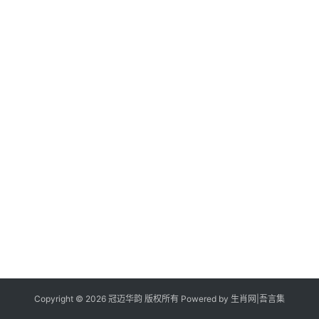
Copyright © 2026 冠迈华韵 版权所有 Powered by
生肖网
|
吾言集