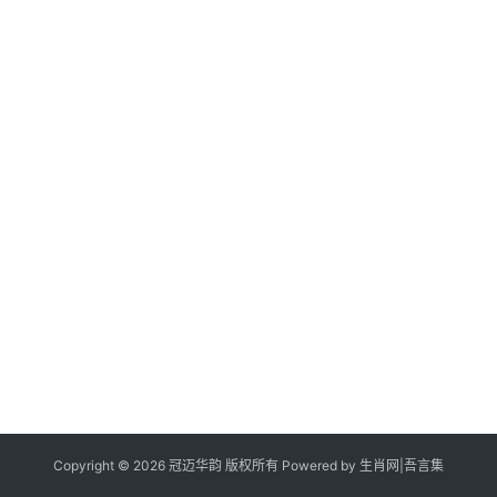
Copyright © 2026 冠迈华韵 版权所有 Powered by
生肖网
|
吾言集