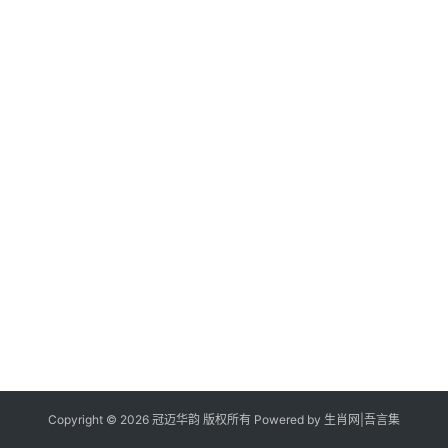
Copyright © 2026 冠迈华韵 版权所有 Powered by
生肖网
|
吾言集