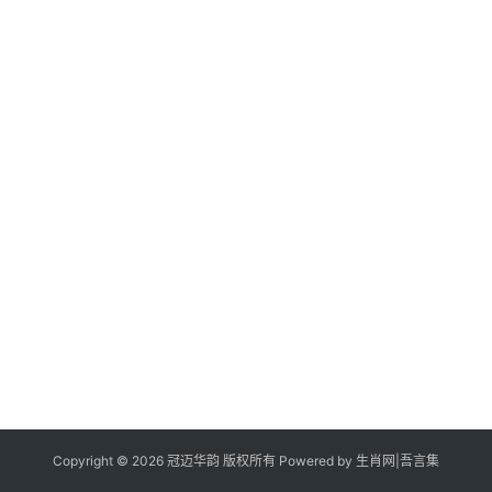
Copyright © 2026 冠迈华韵 版权所有 Powered by
生肖网
|
吾言集