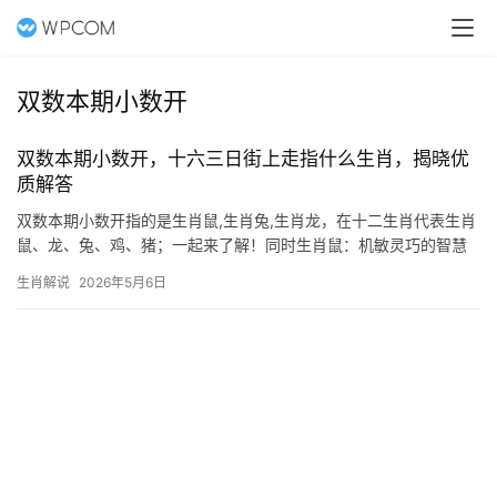
双数本期小数开
双数本期小数开，十六三日街上走指什么生肖，揭晓优
质解答
双数本期小数开指的是生肖鼠,生肖兔,生肖龙，在十二生肖代表生肖
鼠、龙、兔、鸡、猪；一起来了解！同时生肖鼠：机敏灵巧的智慧
化身 “双数本期小数开，十六三日街上走”这句谜语中，“十六三日”合
生肖解说
2026年5月6日
为“生肖鼠”的“鼠”字（十六为“田”，三日为“臼”），暗指生肖鼠善于在
缝