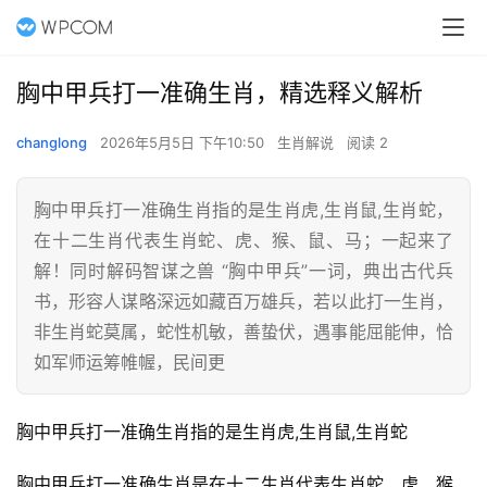
胸中甲兵打一准确生肖，精选释义解析
changlong
2026年5月5日 下午10:50
生肖解说
阅读 2
胸中甲兵打一准确生肖指的是生肖虎,生肖鼠,生肖蛇，
在十二生肖代表生肖蛇、虎、猴、鼠、马；一起来了
解！同时解码智谋之兽 “胸中甲兵”一词，典出古代兵
书，形容人谋略深远如藏百万雄兵，若以此打一生肖，
非生肖蛇莫属，蛇性机敏，善蛰伏，遇事能屈能伸，恰
如军师运筹帷幄，民间更
胸中甲兵打一准确生肖指的是生肖虎,生肖鼠,生肖蛇
胸中甲兵打一准确生肖是在十二生肖代表生肖蛇、虎、猴、