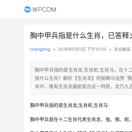
胸中甲兵指是什么生肖，已答释
changlong
•
2026年5月5日 下午10:50
•
生肖解说
胸中甲兵指的是生肖龙,生肖蛇,生肖马，在
指什么生肖？解析【生肖龙】的韬略与运势 “
肖中，唯有生肖龙最能契合这一特质，龙乃九
胸中甲兵指的是生肖龙,生肖蛇,生肖马
胸中甲兵是在十二生肖代表生肖龙、兔、猴、蛇