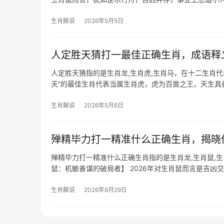
惕，若职场边缘
生肖解说
2026年5月5日
人定胜天猜打一最佳正确生肖，成语释
人定胜天猜指的是生肖龙,生肖虎,生肖马，在十二生肖
天”的最佳生肖代表当属生肖虎，虎为百兽之王，天生具备
虎者遇险愈
生肖解说
2026年5月6日
殚精毕力打一精准什么正确生肖，揭晓
殚精毕力打一精准什么正确生肖指的是生肖龙,生肖鼠,生
鼠：机敏善谋的破局者】 2026年对生肖鼠而言是吉凶交
压，若与生肖马同事
生肖解说
2026年6月29日