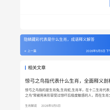
隐鳞藏彩代表是什么生肖，成语释义解答
上一篇
2026年5月5日 下午
相关文章
惊弓之鸟指代表什么生肖，全面释义剖
惊弓之鸟指的是生肖兔,生肖蛇,生肖羊，在十二生肖代表
之鸟”常被用来形容受过惊吓后极度敏感的人，而在生
觉，稍有风吹
生肖解说
2026年5月5日