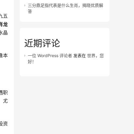
三分鼎足指代表是什么生肖，揭晓优质解
答
九五
肖龙
水晶
近期评论
逢本
一位 WordPress 评论者
发表在
世界，您
好！
遇职
，尤
投资