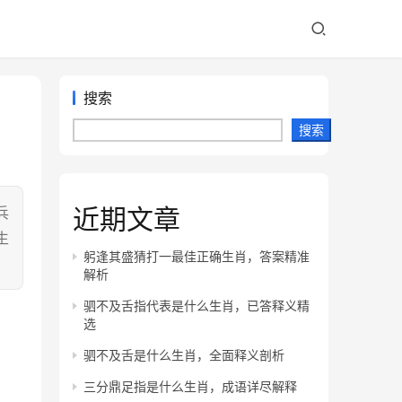
搜索
搜索
近期文章
兵
生
躬逢其盛猜打一最佳正确生肖，答案精准
解析
驷不及舌指代表是什么生肖，已答释义精
选
驷不及舌是什么生肖，全面释义剖析
三分鼎足指是什么生肖，成语详尽解释