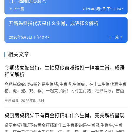
肖，揭晓优质解答
上一篇
2026年5月5日 下午10:47
开路先锋指代表是什么生肖，成语释义解析
2026年5月5日 下午10:47
下一篇
相关文章
今期猪虎蛇出特，生怕见纱窗唾缕打一精准生肖，成语
释义解析
今期猪虎蛇出特指的是生肖猪,生肖虎,生肖蛇，在十二生肖代表生肖
猪、虎、蛇、鸡、猴；一起来了解！同时生肖猪：福泽深厚，吉凶
并存的下半年运势 2023年对于生肖猪而言，是“亥水逢卯木”的相生
生肖解说
2026年5月6日
之年，尤其下半年“天德”“福星”双曜加持，事业上易遇贵人提携，29
岁者可
桌厨房桌椅脚下有黄金打精准什么生肖，完美解析呈现
桌厨房桌椅脚下有黄金打精准什么生肖指的是生肖鼠,生肖牛,生肖
虎，在十二生肖代表生肖鼠、牛、虎、猪、羊；一起来了解！同时