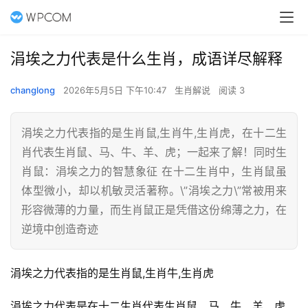
涓埃之力代表是什么生肖，成语详尽解释
changlong
2026年5月5日 下午10:47
生肖解说
阅读 3
涓埃之力代表指的是生肖鼠,生肖牛,生肖虎，在十二生
肖代表生肖鼠、马、牛、羊、虎；一起来了解！同时生
肖鼠：涓埃之力的智慧象征 在十二生肖中，生肖鼠虽
体型微小，却以机敏灵活著称。\”涓埃之力\”常被用来
形容微薄的力量，而生肖鼠正是凭借这份绵薄之力，在
逆境中创造奇迹
涓埃之力代表指的是生肖鼠,生肖牛,生肖虎
涓埃之力代表是在十二生肖代表生肖鼠、马、牛、羊、虎