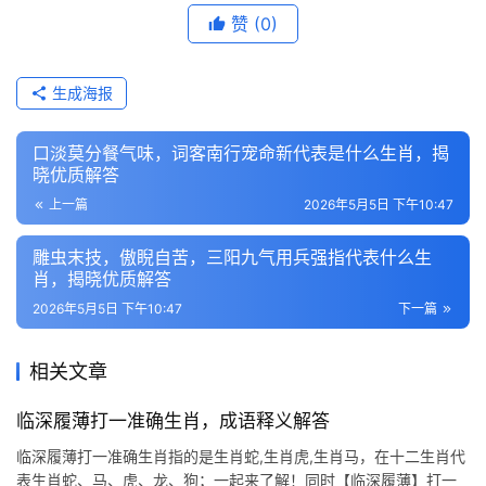
赞
(0)
生成海报
口淡莫分餐气味，词客南行宠命新代表是什么生肖，揭
晓优质解答
上一篇
2026年5月5日 下午10:47
雕虫末技，傲睨自苦，三阳九气用兵强指代表什么生
肖，揭晓优质解答
2026年5月5日 下午10:47
下一篇
相关文章
临深履薄打一准确生肖，成语释义解答
临深履薄打一准确生肖指的是生肖蛇,生肖虎,生肖马，在十二生肖代
表生肖蛇、马、虎、龙、狗；一起来了解！同时【临深履薄】打一