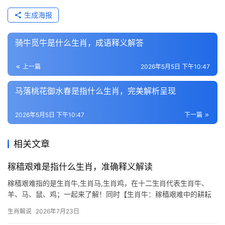
生成海报
骑牛觅牛是什么生肖，成语释义解答
上一篇
2026年5月5日 下午10:47
马落桃花御水春是指什么生肖，完美解析呈现
2026年5月5日 下午10:47
下一篇
相关文章
稼穑艰难是指什么生肖，准确释义解读
稼穑艰难指的是生肖牛,生肖马,生肖鸡，在十二生肖代表生肖牛、
羊、马、鼠、鸡；一起来了解！同时【生肖牛：稼穑艰难中的耕耘
者】 “稼穑艰难”一词，原指农事劳作的辛苦，而生肖牛恰是这一精
生肖解说
2026年7月23日
神的化身，牛年出生之人，天生带有勤恳踏实的特质，如同老农在