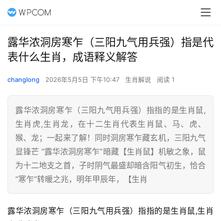
露华浓洞房寒乍（三阳九气用兵强）指是代
表什么生肖，成语释义解答
changlong
2026年5月5日 下午10:47
生肖解说
阅读 1
露华浓洞房寒乍（三阳九气用兵强）指指的是生肖鼠,
生肖虎,生肖龙，在十二生肖代表生肖鼠、马、虎、
猴、龙；一起来了解！同时洞房寒乍藏玄机，三阳九气
显锋芒 “露华浓洞房寒乍”暗藏【生肖鼠】机敏之象，鼠
为十二地支之首，子时阴气最盛却暗含阳气初生，恰合
“寒乍”转暖之兆，明年甲辰年，【生肖
露华浓洞房寒乍（三阳九气用兵强）指指的是生肖鼠,生肖