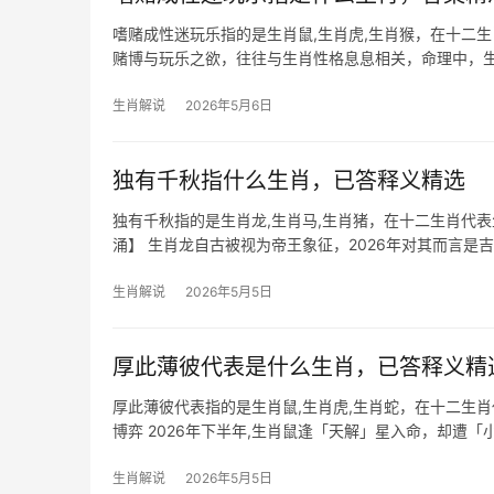
嗜赌成性迷玩乐指的是生肖鼠,生肖虎,生肖猴，在十二
赌博与玩乐之欲，往往与生肖性格息息相关，命理中，
文将逐一生肖解读，助
生肖解说
2026年5月6日
独有千秋指什么生肖，已答释义精选
独有千秋指的是生肖龙,生肖马,生肖猪，在十二生肖代
涌】 生肖龙自古被视为帝王象征，2026年对其而言是
行业，可
生肖解说
2026年5月5日
厚此薄彼代表是什么生肖，已答释义精
厚此薄彼代表指的是生肖鼠,生肖虎,生肖蛇，在十二生
博弈 2026年下半年,生肖鼠逢「天解」星入命，却遭
公，若从事金融、
生肖解说
2026年5月5日