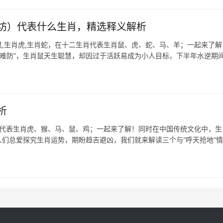
坊）代表什么生肖，精选释义解析
,生肖虎,生肖蛇，在十二生肖代表生肖鼠、虎、蛇、马、羊；一起来了解
贼难防”，生肖鼠天生聪慧，却因过于活跃易成为小人目标，下半年水逆期
析
肖代表生肖虎、猴、马、鼠、鸡；一起来了解！同时在中国传统文化中，生
们总爱探究生肖运势，期盼趋吉避凶，我们就来解读三个与“呼天抢地”