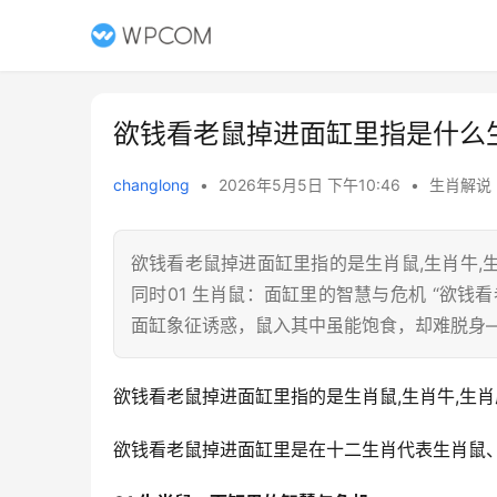
欲钱看老鼠掉进面缸里指是什么
changlong
•
2026年5月5日 下午10:46
•
生肖解说
欲钱看老鼠掉进面缸里指的是生肖鼠,生肖牛
同时01 生肖鼠：面缸里的智慧与危机 “欲
面缸象征诱惑，鼠入其中虽能饱食，却难脱身
欲钱看老鼠掉进面缸里指的是生肖鼠,生肖牛,生肖
欲钱看老鼠掉进面缸里是在十二生肖代表生肖鼠