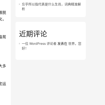
忘乎所以指代表是什么生肖，词典精准解
析
难脱
化，
近期评论
晶鸳
一位 WordPress 评论者
发表在
世界，您
好！
大多
宅运