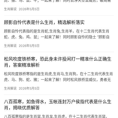
虎、猴、马、鼠、牛；一起来了解！同时云净天空显威势，破局需
借【青龙剑】 “云净天空”一词，常喻指豁然开朗之境，于十二生肖
生肖解说
2026年5月5日
中，生肖虎最得其神韵，虎踞山林，天生傲骨，恰似拨云见日后的
坦荡前程，然202
顾影自怜代表是什么生肖，精选解析落实
顾影自怜代表指的是生肖蛇,生肖兔,生肖羊，在十二生肖代表生肖
蛇、虎、兔、鸡、鼠；一起来了解！同时顾影自怜的隐士 “顾影自
怜”一词，常用来形容孤芳自赏、自怨自艾的状态，在十二生肖中，
生肖解说
2026年5月5日
生肖蛇最贴合这一特质，蛇性喜独居，天生带着神秘与疏离感，尤
其在2026年水星
松风吹度铁桥寒，恐此身未许投闲打一精准什么正确生
肖，答案精准解析
松风吹度铁桥寒指的是生肖虎,生肖马,生肖狗，在十二生肖代表生肖
虎、马、狗、蛇、猪；一起来了解！同时松风铁桥显威仪，勇者无
畏破困局 “松风吹度铁桥寒”暗喻险境中孤勇前行的气势，恰似生肖
生肖解说
2026年5月5日
虎啸踞山林的威严，此句藏“未许投闲”之志，正应虎者不甘平庸的宿
命——2024
八百孤寒，如鱼得水，玉帐连封万户侯指代表是什么生
肖，揭晓优质解答
八百孤寒指的是生肖鼠,生肖龙,生肖虎，在十二生肖代表生肖鼠、