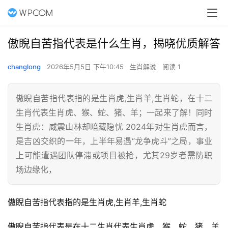
傲睨自苦指代表是什么生肖，揭晓优质解答
changlong
2026年5月5日 下午10:45
生肖解说
阅读 1
傲睨自苦指代表指的是生肖虎,生肖羊,生肖蛇，在十二
生肖代表生肖虎、猴、蛇、猪、羊；一起来了解！同时
生肖虎：威震山林却暗藏隐忧 2024年对生肖虎而言，
是吉凶交织的一年，上半年易遇“龙争虎斗”之局，事业
上可能遭遇团队停滞或项目被抢，尤其29岁者需防职
场边缘化，
傲睨自苦指代表指的是生肖虎,生肖羊,生肖蛇
傲睨自苦指代表是在十二生肖代表生肖虎、猴、蛇、猪、羊