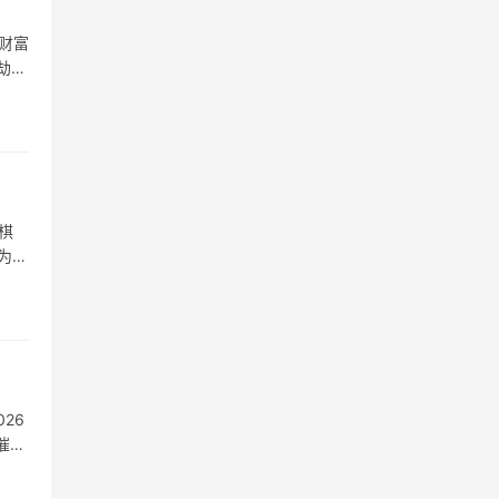
财富
劫
棋
为明
26
催旺