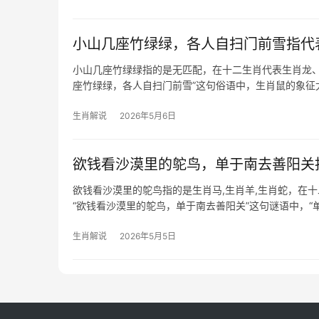
小山几座竹绿绿，各人自扫门前雪指代
小山几座竹绿绿指的是无匹配，在十二生肖代表生肖龙、
座竹绿绿，各人自扫门前雪”这句俗语中，生肖鼠的象征
态度
生肖解说
2026年5月6日
欲钱看沙漠里的鸵鸟，单于南去善阳关
欲钱看沙漠里的鸵鸟指的是生肖马,生肖羊,生肖蛇，在
“欲钱看沙漠里的鸵鸟，单于南去善阳关”这句谜语中，“
性，谜底正是生肖
生肖解说
2026年5月5日