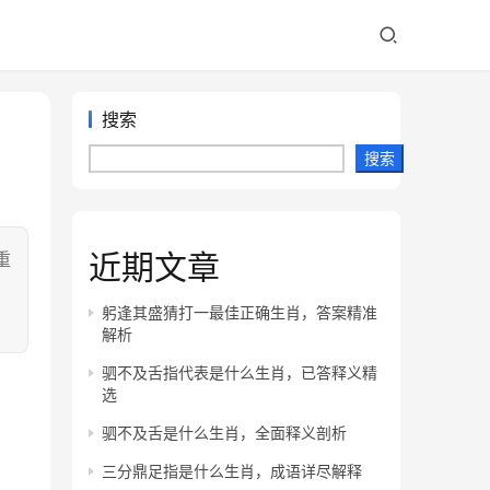
搜索
搜索
近期文章
重
，
躬逢其盛猜打一最佳正确生肖，答案精准
解析
驷不及舌指代表是什么生肖，已答释义精
选
驷不及舌是什么生肖，全面释义剖析
三分鼎足指是什么生肖，成语详尽解释