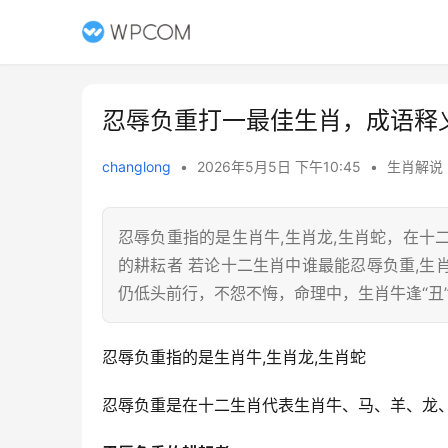
忍辱负重打一最佳生肖，成语释
changlong
•
2026年5月5日 下午10:45
•
生肖解说
忍辱负重指的是生肖牛,生肖龙,生肖蛇，在
的耕耘者 若论十二生肖中谁最能忍辱负重,
仍低头前行，不怨不悔，命理中，生肖牛逢“丑”
忍辱负重指的是生肖牛,生肖龙,生肖蛇
忍辱负重是在十二生肖代表生肖牛、马、羊、龙