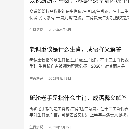
众说纷纷特马数，吃喝不愁享清闲哪个
众说纷纷特马数指的是生肖鼠,生肖虎,生肖蛇，在十二
使者 民间素有“十鼠九富”之说，生肖鼠天生对机遇嗅觉灵
煞”干扰，部
生肖解说
2026年5月6日
老调重谈是什么生肖，成语释义解答
老调重谈指的是生肖鼠,生肖虎,生肖蛇，在十二生肖代
手】 生肖鼠自古被视为智慧象征，2026年对其而言是吉
显，
生肖解说
2026年5月5日
斫轮老手是指什么生肖，成语释义解答
斫轮老手指的是生肖虎,生肖蛇,生肖鼠，在十二生肖代表
年对生肖鼠而言，可谓吉凶交织，上半年易遇贵人提携，
文书运，
生肖解说
2026年7月19日