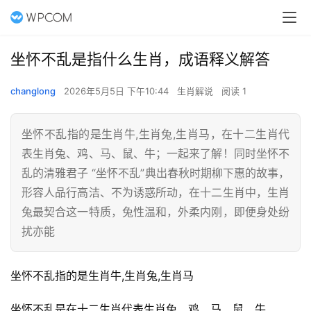
坐怀不乱是指什么生肖，成语释义解答
changlong
2026年5月5日 下午10:44
生肖解说
阅读 1
坐怀不乱指的是生肖牛,生肖兔,生肖马，在十二生肖代
表生肖兔、鸡、马、鼠、牛；一起来了解！同时坐怀不
乱的清雅君子 “坐怀不乱”典出春秋时期柳下惠的故事，
形容人品行高洁、不为诱惑所动，在十二生肖中，生肖
兔最契合这一特质，兔性温和，外柔内刚，即便身处纷
扰亦能
坐怀不乱指的是生肖牛,生肖兔,生肖马
坐怀不乱是在十二生肖代表生肖兔、鸡、马、鼠、牛