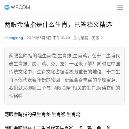
两眼金睛指是什么生肖，已答释义精选
changlong
2026年5月5日 下午10:40
生肖解说
阅读 2
两眼金睛指的是生肖龙,生肖猴,生肖鸡，在十二生肖代
表生肖猴、虎、鸡、兔、龙；一起来了解！同时在中国
传统文化中，生肖文化占据着极为重要的地位，十二生
肖不仅代表着年份的轮回，更蕴含着丰富的命理寓意，
我们就来聊聊三个与“两眼金睛”相关的生肖,解读它们的
性格特
两眼金睛指的是生肖龙,生肖猴,生肖鸡
两眼金睛是在十二生肖代表生肖猴、虎、鸡、兔、龙