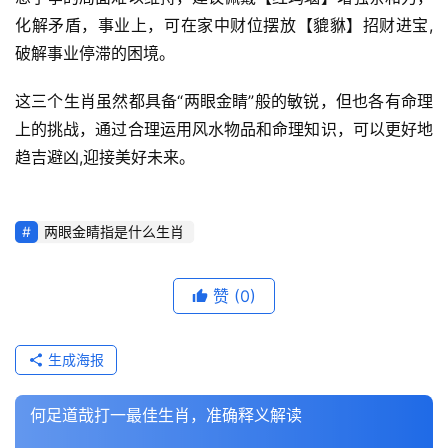
化解矛盾，事业上，可在家中财位摆放【貔貅】招财进宝,
破解事业停滞的困境。
这三个生肖虽然都具备“两眼金睛”般的敏锐，但也各有命理
上的挑战，通过合理运用风水物品和命理知识，可以更好地
趋吉避凶,迎接美好未来。
两眼金睛指是什么生肖
赞
(0)
生成海报
何足道哉打一最佳生肖，准确释义解读