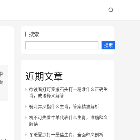
搜索
搜索
近期文章
中
吉
欲钱看打灯笼搬石头打一精准什么正确生
肖，成语释义解答
骑龙弄凤指什么生肖，答案精准解析
机不可失看牛羊代表什么生肖，准确释义
解读
冬暖夏凉打一最佳生肖，全面释义剖析