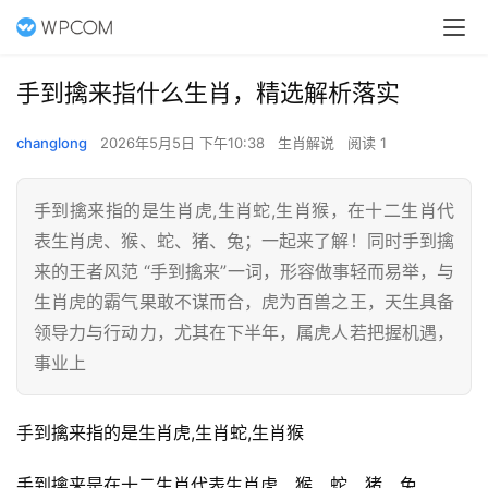
手到擒来指什么生肖，精选解析落实
changlong
2026年5月5日 下午10:38
生肖解说
阅读 1
手到擒来指的是生肖虎,生肖蛇,生肖猴，在十二生肖代
表生肖虎、猴、蛇、猪、兔；一起来了解！同时手到擒
来的王者风范 “手到擒来”一词，形容做事轻而易举，与
生肖虎的霸气果敢不谋而合，虎为百兽之王，天生具备
领导力与行动力，尤其在下半年，属虎人若把握机遇，
事业上
手到擒来指的是生肖虎,生肖蛇,生肖猴
手到擒来是在十二生肖代表生肖虎、猴、蛇、猪、兔