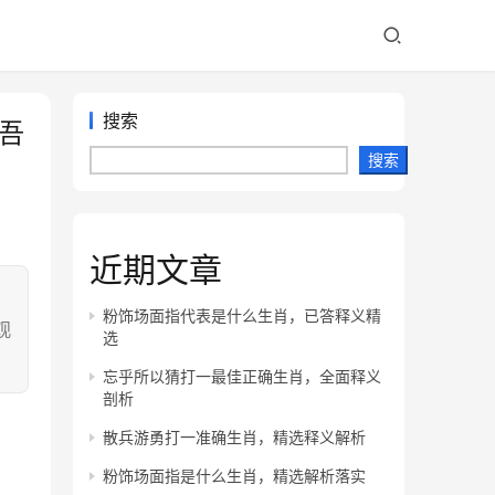
搜索
吾
搜索
近期文章
：
粉饰场面指代表是什么生肖，已答释义精
观
选
忘乎所以猜打一最佳正确生肖，全面释义
剖析
散兵游勇打一准确生肖，精选释义解析
粉饰场面指是什么生肖，精选解析落实