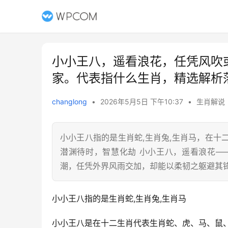
小小王八，遥看浪花，任凭风吹
家。代表指什么生肖，精选解析
changlong
•
2026年5月5日 下午10:37
•
生肖解说
小小王八指的是生肖蛇,生肖兔,生肖马，在
潜渊待时，智慧化劫 小小王八，遥看浪花—
潮，任凭外界风雨交加，却能以柔韧之躯避其锋
小小王八指的是生肖蛇,生肖兔,生肖马
小小王八是在十二生肖代表生肖蛇、虎、马、鼠