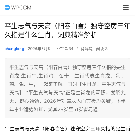
平生志气与天高（阳春白雪）独守空房三年
久指是什么生肖，词典精准解析
changlong
2026年5月5日 下午10:34
生肖解说
阅读 3
平生志气与天高（阳春白雪）独守空房三年久指的是生
肖龙,生肖牛,生肖鸡，在十二生肖代表生肖龙、狗、
鸡、兔、牛；一起来了解！同时【生肖龙：平生志气与
天高】 “平生志气与天高”正是生肖龙的写照，龙腾九
天，野心勃勃，2026年对属龙人而言极为关键，下半
年事业运势如虹，尤其29岁至51岁者易遇
平生志气与天高（阳春白雪）独守空房三年久指的是生肖