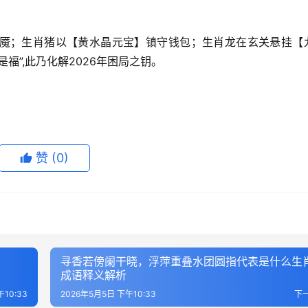
魇；生肖猪以【黄水晶元宝】镇守钱包；生肖龙在玄关悬挂【
福”,此乃化解2026年困局之钥。
赞
(0)
寻香若傍阑干晓，浮萍重叠水团圆指代表是什么生
成语释义解析
10:33
2026年5月5日 下午10:33
下