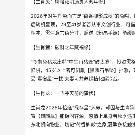
【生肖兔：柳暗花明遇贵人的年份】
2026年对生肖兔而言是“荷香柳影成秋”的隐
后转机显现，29至41岁者若从事文创行业，
相冲，需注意言语分寸，赠送【粉晶手链】能缓
【生肖猪：破财之年藏福缘】
“今期兔猪龙出特”中生肖猪逢“破太岁”，投资
陷阱，45岁以上者可佩戴【黑曜石吊坠】挡煞
受“寡宿星”干扰,夫妻可共养绿植化解冷战。
【生肖龙：一飞冲天前的蛰伏】
生肖龙2026年恰逢“禄存星”入命，却因与生
置【麒麟瓶】能稳固客源，感情上单身者秋季遇
东北朝向物业，切记“荷香柳影”之象,夏季多接触