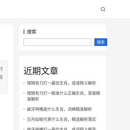
搜索
搜索
近期文章
时
易
铿锵有力打一最佳生肖，成语释义解析
铿锵有力打一精准什么正确生肖，答案精
准解析
龇牙咧嘴是什么生肖，词典精准解析
日月如梭代表什么生肖，精选解析落实
龇牙咧嘴打一最佳生肖，成语释义解答