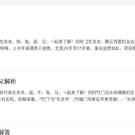
表生肖龙、狗、兔、鼠、马；一起来了解！同时【生肖龙：腾云驾雾的吉凶
为特殊，上半年易遇贵人提携，尤其29岁至51岁者，事业运势如虹，项目
义解析
生肖代表生肖羊、鼠、牛、兔、马；一起来了解！同时竹门当水岸横槎的生
生肖玄机，拆解来看，“竹门”为“生肖羊”（竹编门帘象征羊角弯曲），“水
解答