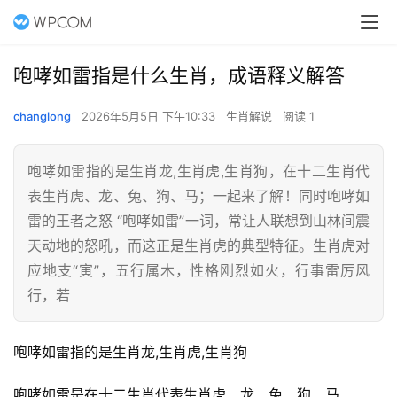
咆哮如雷指是什么生肖，成语释义解答
changlong
2026年5月5日 下午10:33
生肖解说
阅读 1
咆哮如雷指的是生肖龙,生肖虎,生肖狗，在十二生肖代
表生肖虎、龙、兔、狗、马；一起来了解！同时咆哮如
雷的王者之怒 “咆哮如雷”一词，常让人联想到山林间震
天动地的怒吼，而这正是生肖虎的典型特征。生肖虎对
应地支“寅”，五行属木，性格刚烈如火，行事雷厉风
行，若
咆哮如雷指的是生肖龙,生肖虎,生肖狗
咆哮如雷是在十二生肖代表生肖虎、龙、兔、狗、马