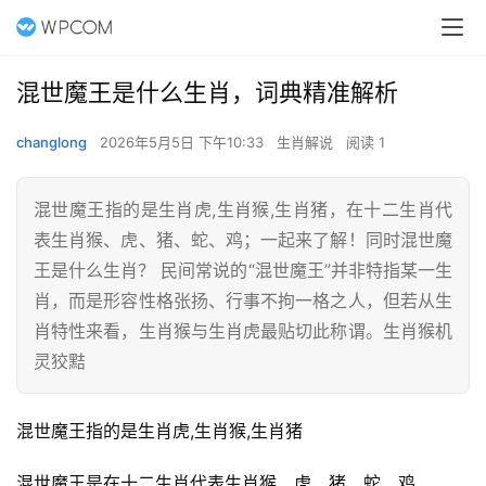
混世魔王是什么生肖，词典精准解析
changlong
2026年5月5日 下午10:33
生肖解说
阅读 1
混世魔王指的是生肖虎,生肖猴,生肖猪，在十二生肖代
表生肖猴、虎、猪、蛇、鸡；一起来了解！同时混世魔
王是什么生肖？ 民间常说的“混世魔王”并非特指某一生
肖，而是形容性格张扬、行事不拘一格之人，但若从生
肖特性来看，生肖猴与生肖虎最贴切此称谓。生肖猴机
灵狡黠
混世魔王指的是生肖虎,生肖猴,生肖猪
混世魔王是在十二生肖代表生肖猴、虎、猪、蛇、鸡