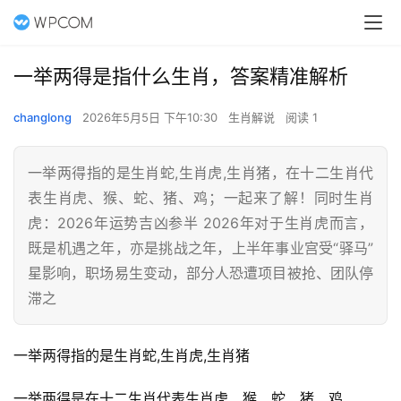
一举两得是指什么生肖，答案精准解析
changlong
2026年5月5日 下午10:30
生肖解说
阅读 1
一举两得指的是生肖蛇,生肖虎,生肖猪，在十二生肖代
表生肖虎、猴、蛇、猪、鸡；一起来了解！同时生肖
虎：2026年运势吉凶参半 2026年对于生肖虎而言，
既是机遇之年，亦是挑战之年，上半年事业宫受“驿马”
星影响，职场易生变动，部分人恐遭项目被抢、团队停
滞之
一举两得指的是生肖蛇,生肖虎,生肖猪
一举两得是在十二生肖代表生肖虎、猴、蛇、猪、鸡