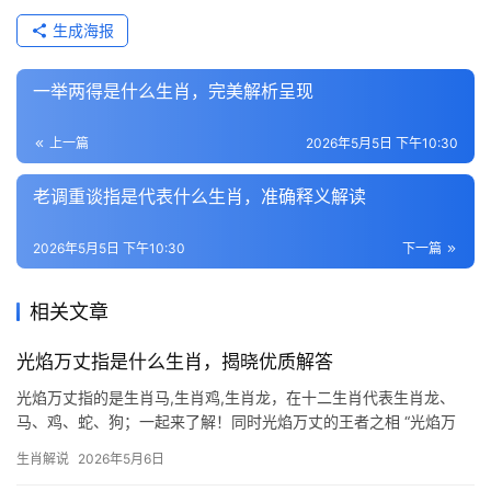
生成海报
一举两得是什么生肖，完美解析呈现
上一篇
2026年5月5日 下午10:30
老调重谈指是代表什么生肖，准确释义解读
2026年5月5日 下午10:30
下一篇
相关文章
光焰万丈指是什么生肖，揭晓优质解答
光焰万丈指的是生肖马,生肖鸡,生肖龙，在十二生肖代表生肖龙、
马、鸡、蛇、狗；一起来了解！同时光焰万丈的王者之相 “光焰万
丈”一词，常用来形容气势恢宏、光芒四射的景象，而在十二生肖
生肖解说
2026年5月6日
中，唯有生肖龙最能契合这一意象，龙，自古为中华图腾，象征着