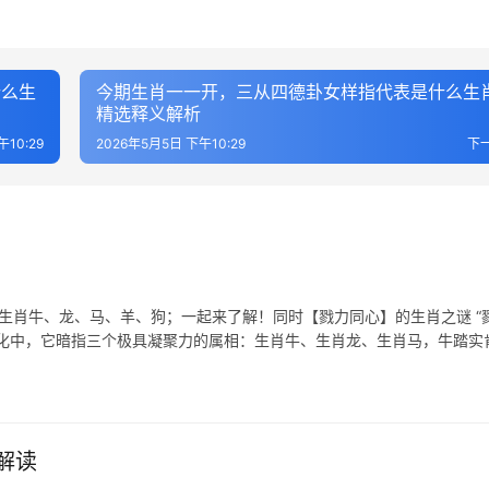
什么生
今期生肖一一开，三从四德卦女样指代表是什么生
精选释义解析
午10:29
2026年5月5日 下午10:29
下
表生肖牛、龙、马、羊、狗；一起来了解！同时【戮力同心】的生肖之谜 “
文化中，它暗指三个极具凝聚力的属相：生肖牛、生肖龙、生肖马，牛踏实
解读