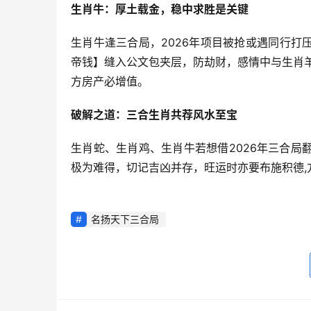
生肖牛：厚土载金，稳中求胜是关键
生肖牛逢三合局，2026年项目被抢或遇同行打
帝钱】缝入公文包夹层，防劫财，感情中与生肖
方房产必增值。
破解之道：三合生肖共荐风水至宝
生肖蛇、生肖鸡、生肖牛若想借2026年三合
极为难得，切记吉凶并存，旺运时亦要布施积德,
名扬天下三合局