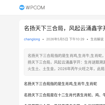
名扬天下三合局，风起云涌鑫字
changlong
•
2026年5月5日 下午10:29
•
生肖解说
名扬天下三合局指的是生肖鸡,生肖牛,生肖
扬天下三合局，风起云涌鑫字开：生肖谜题溯源
火生土、土生金，2026年丙午火旺之年，此
名扬天下三合局指的是生肖鸡,生肖牛,生肖蛇
名扬天下三合局是在十二生肖代表生肖蛇、鸡、