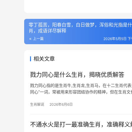
零丁孤苦，阳春白雪，白日做梦，浑俗和光指是
肖，成语详尽解释
上一篇
2026年5月5日 下
相关文章
戮力同心是什么生肖，揭晓优质解答
戮力同心指的是生肖牛,生肖龙,生肖马，在十二生肖代
同心”一词，常被用来形容团结协作的精神，但在生肖
干，龙威严领导
生肖解说
2026年6月6日
不通水火是打一最准确生肖，准确释义