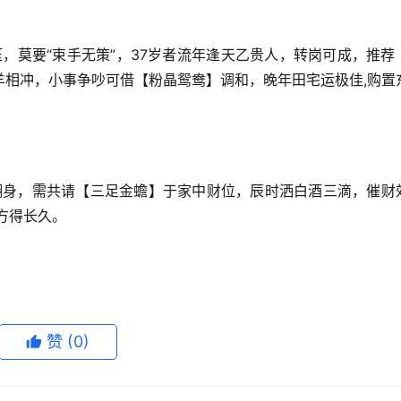
压，莫要“束手无策”，37岁者流年逢天乙贵人，转岗可成，推荐
羊相冲，小事争吵可借【粉晶鸳鸯】调和，晚年田宅运极佳,购置
局翻身，需共请【三足金蟾】于家中财位，辰时洒白酒三滴，催财
方得长久。
赞
(0)