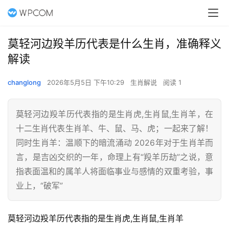
莫轻河边羖羊历代表是什么生肖，准确释义
解读
changlong
2026年5月5日 下午10:29
生肖解说
阅读 1
莫轻河边羖羊历代表指的是生肖虎,生肖鼠,生肖羊，在
十二生肖代表生肖羊、牛、鼠、马、虎；一起来了解！
同时生肖羊：温顺下的暗流涌动 2026年对于生肖羊而
言，是吉凶交织的一年，命理上有“羖羊历劫”之说，意
指表面温和的属羊人将面临事业与感情的双重考验，事
业上，“破军”
莫轻河边羖羊历代表指的是生肖虎,生肖鼠,生肖羊